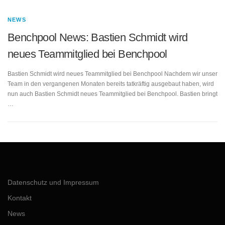
NEWS
Benchpool News: Bastien Schmidt wird
neues Teammitglied bei Benchpool
Bastien Schmidt wird neues Teammitglied bei Benchpool Nachdem wir unser
Team in den vergangenen Monaten bereits tatkräftig ausgebaut haben, wird
nun auch Bastien Schmidt neues Teammitglied bei Benchpool. Bastien bringt
…
Datenschutz und Impressum
Kontakt
News